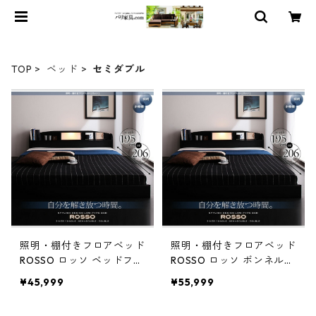
TOP
ベッド
セミダブル
照明・棚付きフロアベッド
照明・棚付きフロアベッド
ROSSO ロッソ ベッドフレ
ROSSO ロッソ ボンネルコ
ームのみ セミダブル レギ
イルマットレス付き セミ
¥45,999
¥55,999
ュラー丈
ダブル レギュラー丈