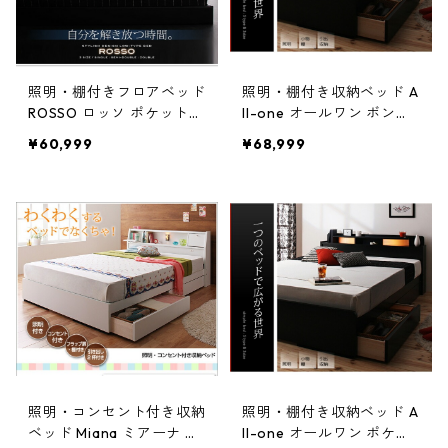
照明・棚付きフロアベッド
照明・棚付き収納ベッド A
ROSSO ロッソ ポケットコ
ll-one オールワン ボンネ
イルマットレス付き セミ
ルコイルマットレス付き
¥60,999
¥68,999
ダブル レギュラー丈
セミダブル
照明・コンセント付き収納
照明・棚付き収納ベッド A
ベッド Miana ミアーナ ボ
ll-one オールワン ポケッ