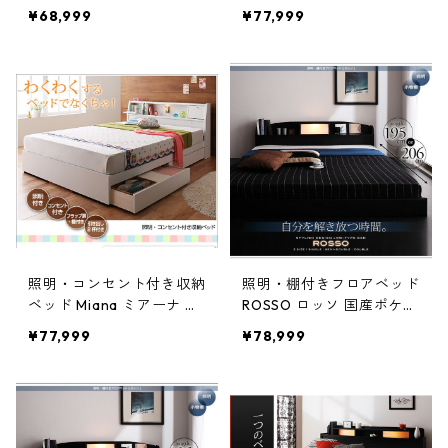
ンネルコイルマットレス付
トコイルマットレス付き
¥68,999
¥77,999
き セミダブル
セミダブル
照明・コンセント付き収納
照明・棚付きフロアベッド
ベッド Miana ミアーナ ポ
ROSSO ロッソ 国産ポケッ
ケットコイルマットレス付
トコイルマットレス付き
¥77,999
¥78,999
き セミダブル
セミダブル レギュラー丈