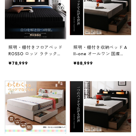
照明・棚付きフロアベッド
照明・棚付き収納ベッド A
ROSSO ロッソ ラテックス
ll-one オールワン 国産ポ
入り国産ポケットコイルマ
ケットコイルマットレス付
¥78,999
¥88,999
ットレス付き セミダブル
き セミダブル