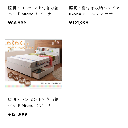
照明・コンセント付き収納
照明・棚付き収納ベッド A
ベッド Miana ミアーナ 国
ll-one オールワン ラテッ
産ポケットコイルマットレ
クス入り国産ポケットコイ
¥88,999
¥121,999
ス付き セミダブル
ルマットレス付き セミダ
ブル
照明・コンセント付き収納
ベッド Miana ミアーナ ラ
テックス入り国産ポケット
¥121,999
コイルマットレス付き セ
ミダブル