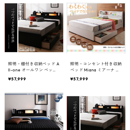
照明・棚付き収納ベッド A
照明・コンセント付き収納
ll-one オールワン ベッド
ベッド Miana ミアーナ ベ
フレームのみ セミダブル
ッドフレームのみ セミダ
¥57,999
¥57,999
ブル