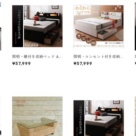
照明・棚付き収納ベッド All
照明・コンセント付き収納
-one オールワン ベッドフレ
ベッド Miana ミアーナ ベッ
¥57,999
¥57,999
ームのみ セミダブル
ドフレームのみ セミダブル