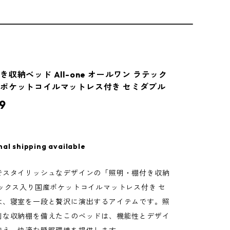
収納ベッド All-one オールワン ラテック
ポケットコイルマットレス付き セミダブル
9
nal shipping available
でスタイリッシュなデザインの「照明・棚付き収納
テックス入り国産ポケットコイルマットレス付き セ
は、寝室を一段と贅沢に演出するアイテムです。照
利な収納棚を備えたこのベッドは、機能性とデザイ