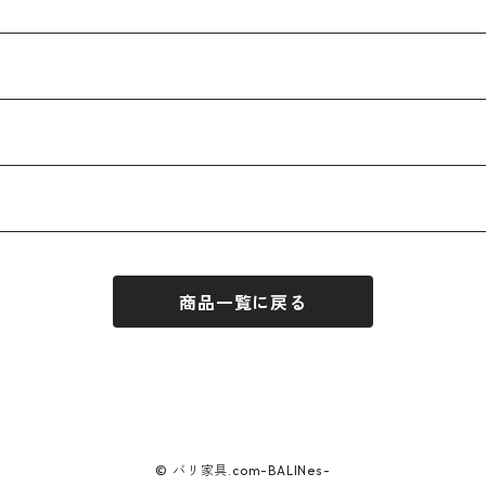
商品一覧に戻る
© バリ家具.com-BALINes-