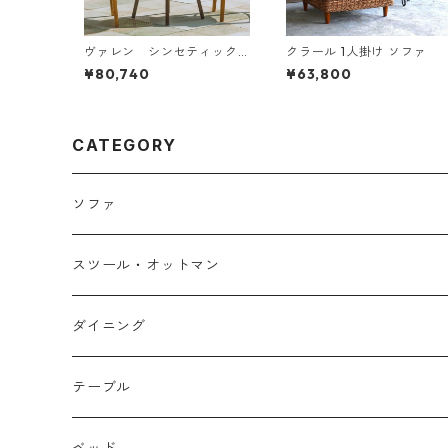
ヴァレン シンセティック
クラール 1人掛け ソファ
ヒヤシンス カウンターテー
¥80,740
¥63,800
ブル
CATEGORY
ソファ
１人掛け
スツール・オットマン
２人掛け
ダイニング
３人掛け
チェア・ベンチ
テーブル
カウチソファ
テーブル
ローテーブル
ベッド