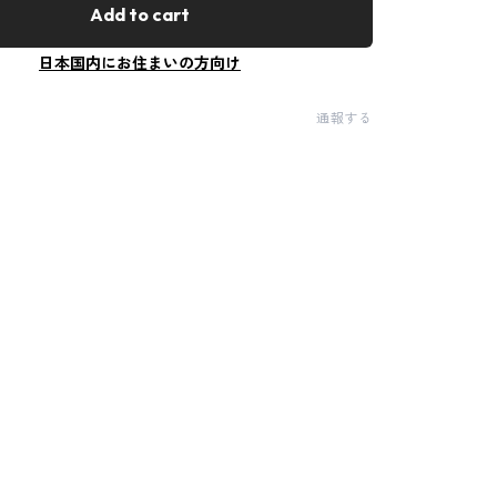
Add to cart
日本国内にお住まいの方向け
通報する