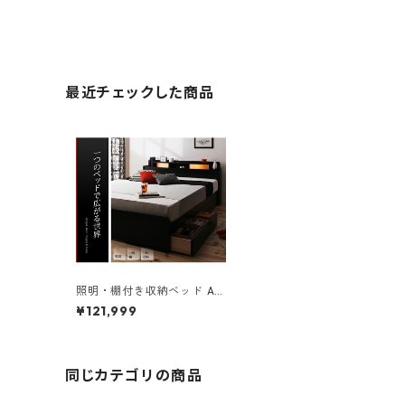
最近チェックした商品
照明・棚付き収納ベッド All
-one オールワン ラテックス
¥121,999
入り国産ポケットコイルマ
ットレス付き セミダブル
同じカテゴリの商品