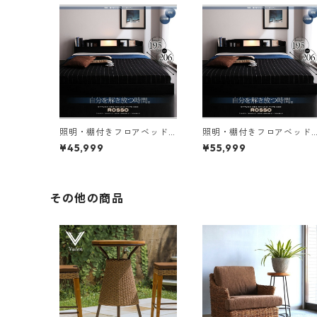
照明・棚付きフロアベッド
照明・棚付きフロアベッド
ROSSO ロッソ ベッドフレ
ROSSO ロッソ ボンネルコ
¥45,999
¥55,999
ームのみ セミダブル レギュ
イルマットレス付き セミダ
ラー丈
ブル レギュラー丈
その他の商品