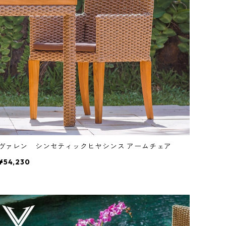
ヴァレン シンセティックヒヤシンス アームチェア
¥54,230