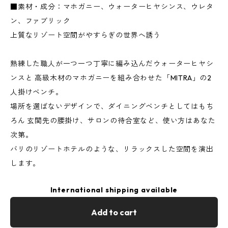
■素材・成分：マホガニー、ウォーターヒヤシンス、ウレタ
ン、ファブリック
上質なリゾート空間がやすらぎの世界へ誘う
熟練した職人が一つ一つ丁寧に編み込んだウォーターヒヤシ
ンスと 高級木材のマホガニーを組み合わせた「MITRA」の2
人掛けベンチ。
場所を選ばないデザインで、ダイニングベンチとしてはもち
ろん 玄関先の腰掛け、サロンの待合室など、使い方はあなた
次第。
バリのリゾートホテルのような、リラックスした空間を演出
します。
International shipping available
Add to cart