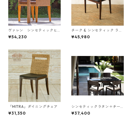
ヴァレン シンセティックヒ
チーク & シンセティック ラタ
ヤシンス アームチェア
ン ダイニングチェア
¥54,230
¥45,980
「MITRA」ダイニングチェア
シンセティックラタン＋チー
クのダイニングチェア
¥31,350
¥37,400