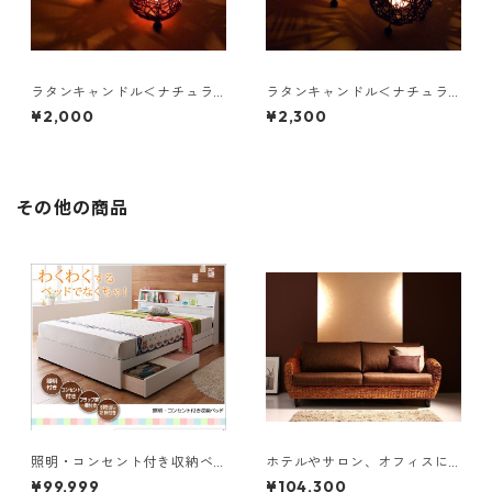
ラタンキャンドル＜ナチュラ
ラタンキャンドル＜ナチュラ
ル＞
ル＞
¥2,000
¥2,300
その他の商品
照明・コンセント付き収納ベ
ホテルやサロン、オフィスに
ッド Miana ミアーナ 国産ポケ
も 高級リラクシングヒヤシン
¥99,999
¥104,300