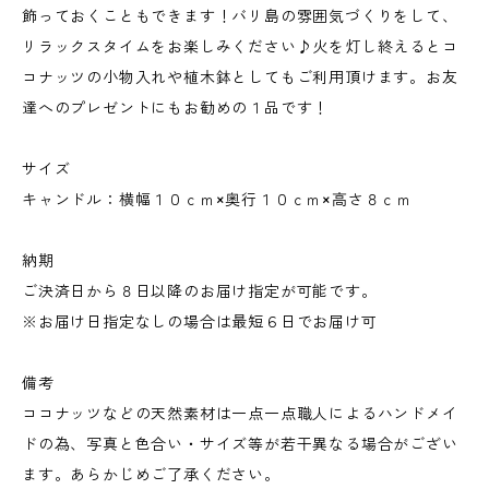
飾っておくこともできます！バリ島の雰囲気づくりをして、
リラックスタイムをお楽しみください♪火を灯し終えるとコ
コナッツの小物入れや植木鉢としてもご利用頂けます。お友
達へのプレゼントにもお勧めの１品です！
サイズ
キャンドル：横幅１０ｃｍ×奥行１０ｃｍ×高さ８ｃｍ
納期
ご決済日から８日以降のお届け指定が可能です。
※お届け日指定なしの場合は最短６日でお届け可
備考
ココナッツなどの天然素材は一点一点職人によるハンドメイ
ドの為、写真と色合い・サイズ等が若干異なる場合がござい
ます。あらかじめご了承ください。