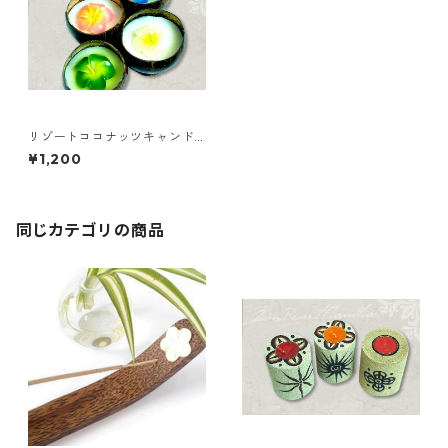
リゾートココナッツキャンド
ル
¥1,200
同じカテゴリの商品