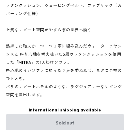
レタンクッション、ウェービングベルト、ファブリック（カ
バーリング仕様）
上質なリゾート空間がやすらぎの世界へ誘う
熟練した職人が一つ一つ丁寧に編み込んだウォーターヒヤシ
ンスと 座り心地を考え抜いた5層ウレタンクッションを使用
した「MITRA」の1人掛けソファ。
居心地の良いソファにゆったり身を委ねれば、まさに至福の
ひととき。
バリのリゾートホテルのような、ラグジュアリーなリビング
空間を演出します。
International shipping available
Sold out