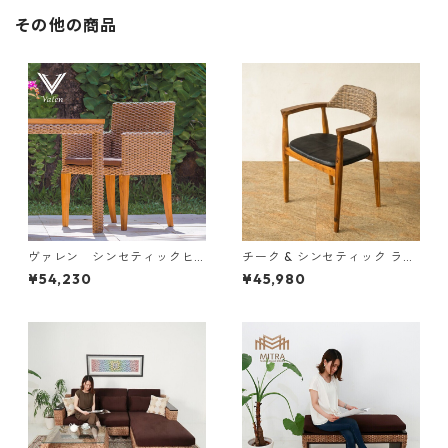
その他の商品
ヴァレン シンセティックヒ
チーク & シンセティック ラタ
ヤシンス アームチェア
ン ダイニングチェア
¥54,230
¥45,980