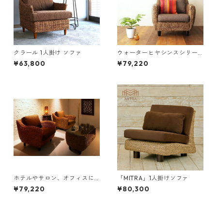
クラール 1人掛け ソファ
ウォーターヒヤシンスシリー
ズ Wyja ウィージャ ソファ 1P
¥63,800
¥79,220
ホテルやサロン、オフィスに
「MITRA」1人掛けソファ
も 高級リラクシングヒヤシン
¥79,220
¥80,300
スソファ Lamama ラママ １
人掛けソファ