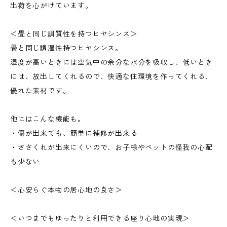
出荷を心がけています。
＜畳と同じ調質性を持つヒヤシンス＞
畳と同じ調湿性持つヒヤシンス。
湿度が高いときには空気中の余分な水分を吸収し、低いとき
には、放出してくれるので、快適な住環境を作ってくれる、
優れた素材です。
他にはこんな機能も。
・傷が出来ても、簡単に補修が出来る
・ささくれが出来にくいので、お子様やペットの怪我の心配
も少ない
＜心安らぐ本物の居心地の良さ＞
＜いつまでもゆったりと利用できる座り心地の実現＞