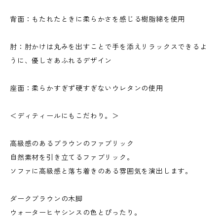
背面：もたれたときに柔らかさを感じる樹脂綿を使用
肘：肘かけは丸みを出すことで手を添えリラックスできるよ
うに、優しさあふれるデザイン
座面：柔らかすぎず硬すぎないウレタンの使用
＜ディティールにもこだわり。＞
高級感のあるブラウンのファブリック
自然素材を引き立てるファブリック。
ソファに高級感と落ち着きのある雰囲気を演出します。
ダークブラウンの木脚
ウォーターヒヤシンスの色とぴったり。