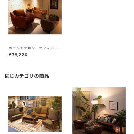
ホテルやサロン、オフィスに
も 高級リラクシングヒヤシン
¥79,220
スソファ Lamama ラママ １
人掛けソファ
同じカテゴリの商品