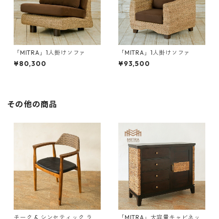
「MITRA」1人掛けソファ
「MITRA」1人掛けソファ
¥80,300
¥93,500
その他の商品
チーク & シンセティック ラタ
「MITRA」大容量キャビネッ