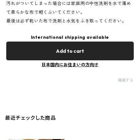
汚れがついてしまった場合には家庭用の中性洗剤を水で薄め
て柔らかな布で軽くふいてください。
最後は必ず乾いた布で洗剤と水気をふき取ってください。
International shipping available
Add to cart
日本国内にお住まいの方向け
通報する
最近チェックした商品