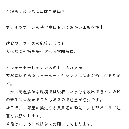
＜温もりあふれる空間の創出＞
ホテルやサロンの待合室において温かい印象を演出。
飲食やオフィスの応接としても。
大切なお客様を安心させる雰囲気に。
＊ウォーターヒヤシンスのお手入れ方法
天然素材であるウォーターヒヤシンスには調湿作用がありま
す。
しかし高温多湿な環境では吸収した水分を放出できずにカビ
の発生につながることもあるので注意が必要です。
常日頃、お部屋の換気や家具周辺の通気に気を配るようご注
意をお願いします。
普段はこまめに乾拭きをお願いしております。