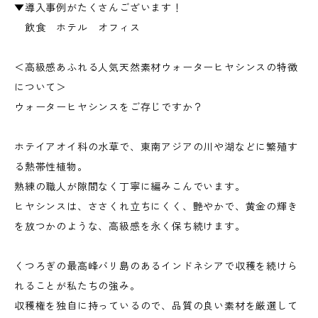
▼導入事例がたくさんございます！
飲食 ホテル オフィス
＜高級感あふれる人気天然素材ウォーターヒヤシンスの特徴
について＞
ウォーターヒヤシンスをご存じですか？
ホテイアオイ科の水草で、東南アジアの川や湖などに繁殖す
る熱帯性植物。
熟練の職人が隙間なく丁寧に編みこんでいます。
ヒヤシンスは、ささくれ立ちにくく、艶やかで、黄金の輝き
を放つかのような、高級感を永く保ち続けます。
くつろぎの最高峰バリ島のあるインドネシアで収穫を続けら
れることが私たちの強み。
収穫権を独自に持っているので、品質の良い素材を厳選して