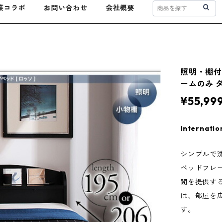
業コラボ
お問い合わせ
会社概要
照明・棚付
ームのみ 
¥55,99
Internatio
シンプルで
ベッドフレ
間を提供す
は、部屋を
す。