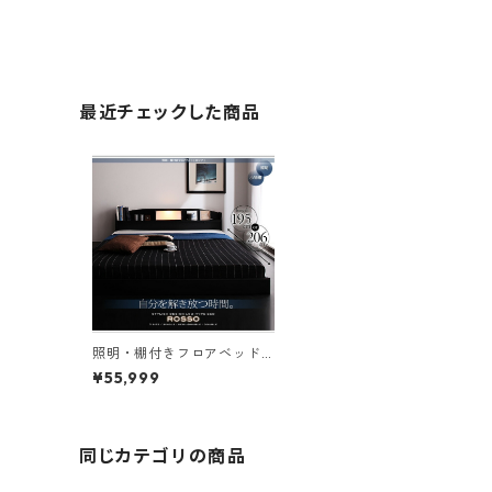
最近チェックした商品
照明・棚付きフロアベッド
ROSSO ロッソ ベッドフレ
¥55,999
ームのみ ダブル レギュラー
丈
同じカテゴリの商品