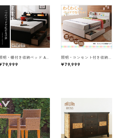
照明・棚付き収納ベッド All
照明・コンセント付き収納
-one オールワン ボンネルコ
ベッド Miana ミアーナ ボン
¥79,999
¥79,999
イルマットレス付き ダブル
ネルコイルマットレス付き
ダブル