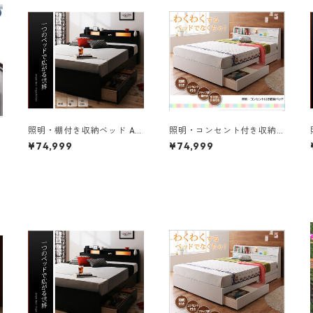
照明・棚付き収納ベッド All
照明・コンセント付き収納
-one オールワン ベッドフレ
ベッド Miana ミアーナ ベッ
¥74,999
¥74,999
ームのみ ダブル
ドフレームのみ ダブル