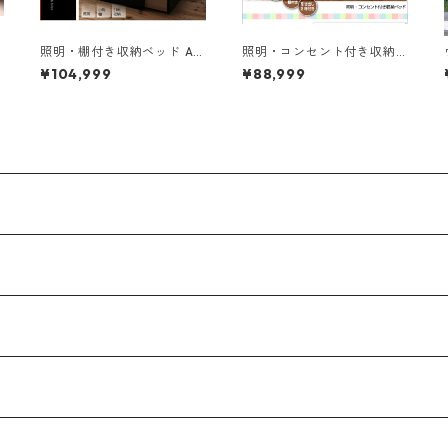
照明・棚付き収納ベッド All
照明・コンセント付き収納
-one オールワン ラテックス
ベッド Miana ミアーナ 国産
¥104,999
¥88,999
マ
入り国産ポケットコイルマ
ポケットコイルマットレス
ットレス付き シングル
付き セミダブル