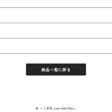
商品一覧に戻る
© バリ家具.com-BALINes-