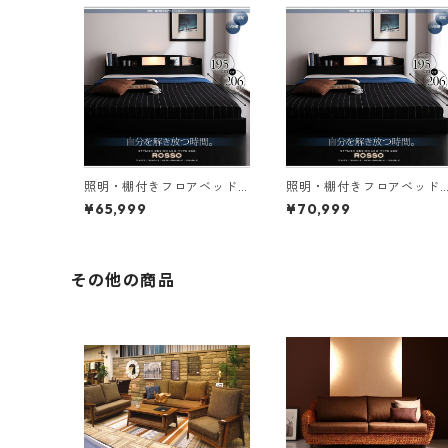
照明・棚付きフロアベッド
照明・棚付きフロアベッド
ROSSO ロッソ ボンネルコ
ROSSO ロッソ ポケットコ
¥65,999
¥70,999
イルマットレス付き ダブル
イルマットレス付き ダブル
レギュラー丈
レギュラー丈
その他の商品