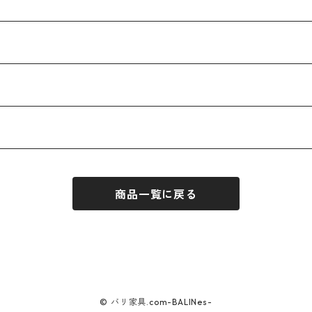
商品一覧に戻る
© バリ家具.com-BALINes-