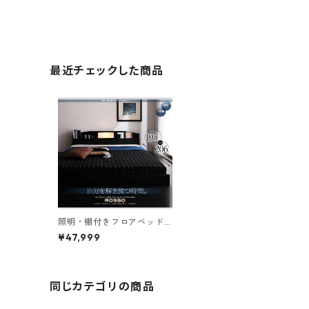
最近チェックした商品
照明・棚付きフロアベッド
ROSSO ロッソ ポケットコ
¥47,999
イルマットレス付き シング
ル レギュラー丈
同じカテゴリの商品