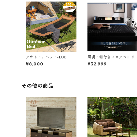
アウトドアベッド-LOB
照明・棚付きフロアベッド
ROSSO ロッソ ベッドフレ
¥8,000
¥32,999
ームのみ シングル レギュラ
ー丈
その他の商品