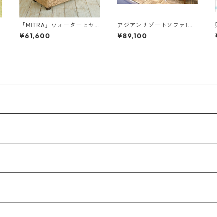
ヤ
「MITRA」ウォーターヒヤ
アジアンリゾートソファ1人
シンス ガラスローテーブル
掛け
¥61,600
¥89,100