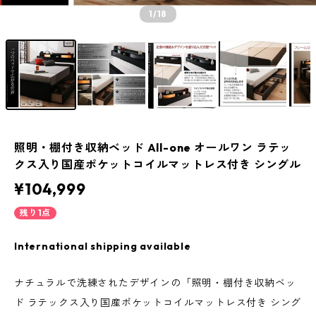
1
/18
照明・棚付き収納ベッド All-one オールワン ラテッ
クス入り国産ポケットコイルマットレス付き シングル
¥104,999
残り1点
International shipping available
ナチュラルで洗練されたデザインの「照明・棚付き収納ベッ
ド ラテックス入り国産ポケットコイルマットレス付き シング