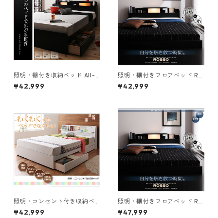
照明・棚付き収納ベッド All-o
照明・棚付きフロアベッド RO
ne オールワン ベッドフレーム
SSO ロッソ ボンネルコイルマ
¥42,999
¥42,999
のみ シングル
ットレス付き シングル レギュ
ラー丈
照明・コンセント付き収納ベ
照明・棚付きフロアベッド RO
ッド Miana ミアーナ ベッドフ
SSO ロッソ ポケットコイルマ
¥42,999
¥47,999
レームのみ シングル
ットレス付き シングル レギュ