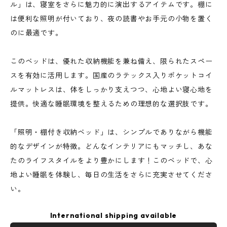
ル」は、寝室をさらに魅力的に演出するアイテムです。棚に
は便利な照明が付いており、夜の読書やお手元の小物を置く
のに最適です。
このベッドは、優れた収納機能を兼ね備え、限られたスペー
スを有効に活用します。国産のラテックス入りポケットコイ
ルマットレスは、体をしっかり支えつつ、心地よい寝心地を
提供。快適な睡眠環境を整えるための理想的な選択肢です。
「照明・棚付き収納ベッド」は、シンプルでありながら機能
的なデザインが特徴。どんなインテリアにもマッチし、あな
たのライフスタイルをより豊かにします！このベッドで、心
地よい睡眠を体験し、毎日の生活をさらに充実させてくださ
い。
International shipping available