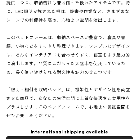
提供しつつ、収納機能も兼ね備えた優れたアイテムです。特
に、LED照明が施された棚は、読書や作業など、さまざまな
シーンでの利便性を高め、心地よい空間を演出します。
このベッドフレームは、収納スペースが豊富で、寝具や書
籍、小物などをすっきり整理できます。シンプルなデザイン
は、どんなインテリアにも合わせやすく、寝室をより魅力的
に演出します。品質にこだわった天然木を使用しているた
め、長く使い続けられる耐久性も魅力のひとつです。
「照明・棚付き収納ベッド」は、機能性とデザイン性を両立
させた商品で、あなたの生活空間に上質な快適さと実用性を
プラスします！このベッドフレームで、心地よい睡眠空間を
ぜひお楽しみください。
International shipping available