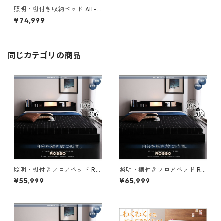
照明・棚付き収納ベッド All-o
ne オールワン ベッドフレーム
¥74,999
のみ ダブル
同じカテゴリの商品
照明・棚付きフロアベッド RO
照明・棚付きフロアベッド RO
SSO ロッソ ベッドフレームの
SSO ロッソ ボンネルコイルマ
¥55,999
¥65,999
み ダブル レギュラー丈
ットレス付き ダブル レギュラ
ー丈