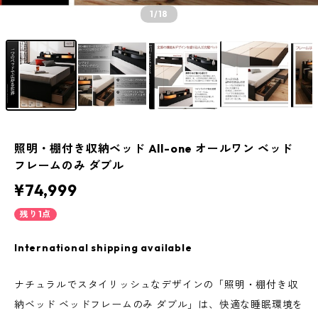
1
/18
照明・棚付き収納ベッド All-one オールワン ベッド
フレームのみ ダブル
¥74,999
残り1点
International shipping available
ナチュラルでスタイリッシュなデザインの「照明・棚付き収
納ベッド ベッドフレームのみ ダブル」は、快適な睡眠環境を